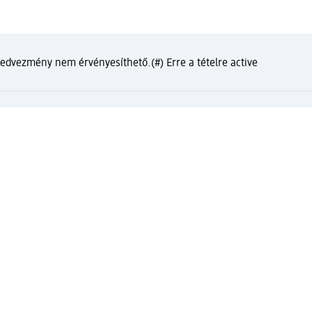
 kedvezmény nem érvényesíthető.
(#) Erre a tételre active