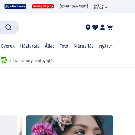
 Gyerek
Háztartás
Állat
Fotó
Kiárusítás
Nyár🌞
active beauty pontgyűjtés