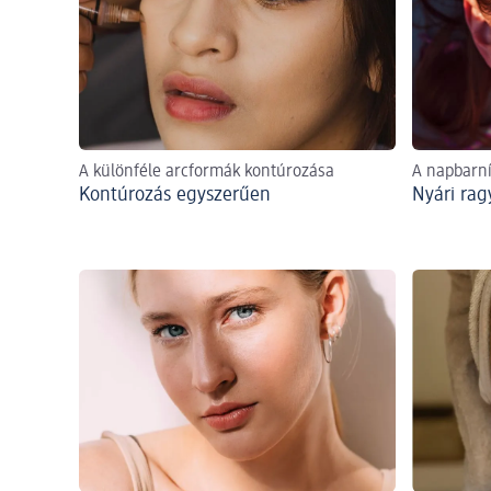
A különféle arcformák kontúrozása
A napbarnít
Kontúrozás egyszerűen
Nyári rag