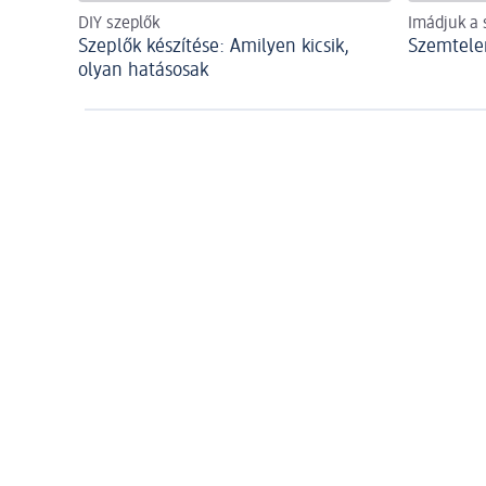
DIY szeplők
Imádjuk a 
Szeplők készítése: Amilyen kicsik,
Szemtele
olyan hatásosak