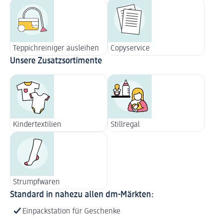
Teppichreiniger ausleihen
Copyservice
Unsere Zusatzsortimente
Kindertextilien
Stillregal
Strumpfwaren
Standard in nahezu allen dm-Märkten:
Einpackstation für Geschenke