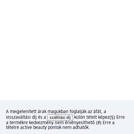
A megjelenített árak magukban foglalják az áfát, a
visszaváltási díj és a
szállítási díj
külön tételt képez
(§) Erre
a termékre kedvezmény nem érvényesíthető.
(#) Erre a
tételre active beauty pontok nem adhatók.