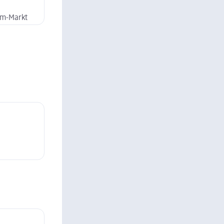
dm-Markt