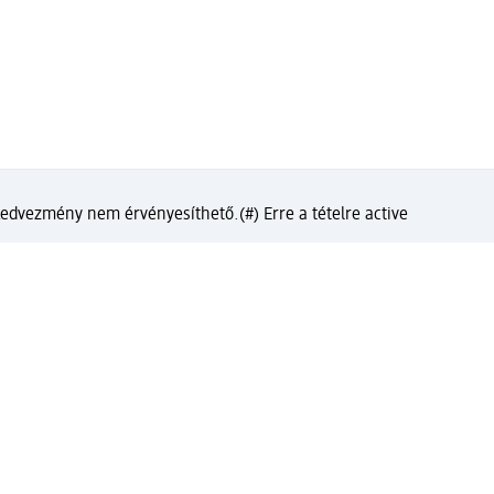
 kedvezmény nem érvényesíthető.
(#) Erre a tételre active