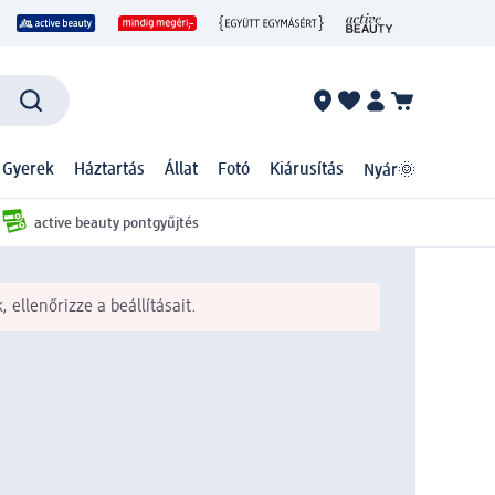
 Gyerek
Háztartás
Állat
Fotó
Kiárusítás
Nyár🌞
active beauty pontgyűjtés
 ellenőrizze a beállításait.