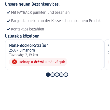
Unsere neuen Bezahlservices:
Mit PAYBACK punkten und bezahlen
Bargeld abheben an der Kasse schon ab einem Produkt
Kontaktlos bezahlen
Üzletek a közelben
Hans-Böckler-Straße 1
25337 Elmshorn
2
Távolság: 2,19 km
T
Holnap
8 órától
ismét várjuk