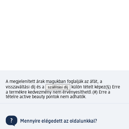
A megjelenített árak magukban foglalják az áfát, a
visszaváltási díj és a
szállítási díj
külön tételt képez
(§) Erre
a termékre kedvezmény nem érvényesíthető.
(#) Erre a
tételre active beauty pontok nem adhatók.
Mennyire elégedett az oldalunkkal?