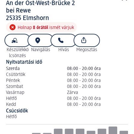
An der Ost-West-Brücke 2
bei Rewe
2 5 3 3 5
25335
Elmshorn
Holnap
8 órától
ismét várjuk
Készülékkö
Navigálás
Hívás
Megosztás
lcsönzés
Nyitvatartási idő
Szerda
08:00 - 20:00 óra
Csütörtök
08:00 - 20:00 óra
Péntek
08:00 - 20:00 óra
Szombat
08:00 - 20:00 óra
Vasárnap
Zárva
Hétfő
08:00 - 20:00 óra
Kedd
08:00 - 20:00 óra
Csúcsidők
Hétfő
Ke