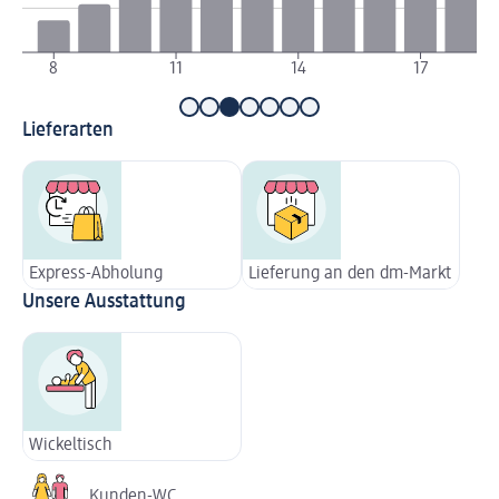
8
11
14
17
Lieferarten
Express-Abholung
Lieferung an den dm-Markt
Unsere Ausstattung
Wickeltisch
Kunden-WC