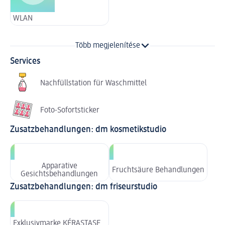
WLAN
Több megjelenítése
Services
Nachfüllstation für Waschmittel
Foto-Sofortsticker
Zusatzbehandlungen: dm kosmetikstudio
Apparative
Fruchtsäure Behandlungen
Gesichtsbehandlungen
Zusatzbehandlungen: dm friseurstudio
Exklusivmarke KÉRASTASE