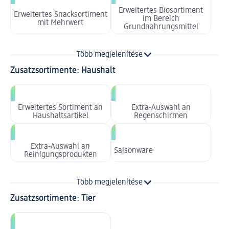
Erweitertes Biosortiment
Erweitertes Snacksortiment
im Bereich
mit Mehrwert
Grundnahrungsmittel
Több megjelenítése
Zusatzsortimente: Haushalt
Erweitertes Sortiment an
Extra-Auswahl an
Haushaltsartikel
Regenschirmen
Extra-Auswahl an
Saisonware
Reinigungsprodukten
Több megjelenítése
Zusatzsortimente: Tier