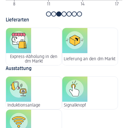
8
11
14
17
Lieferarten
Express-Abholung in den
Lieferung an den dm Markt
dm Markt
Ausstattung
Induktionsanlage
Signalknopf