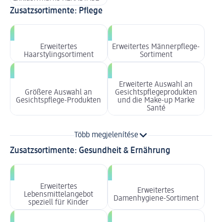
Zusatzsortimente: Pflege
Erweitertes
Erweitertes Männerpflege-
Haarstylingsortiment
Sortiment
Erweiterte Auswahl an
Größere Auswahl an
Gesichtspflegeprodukten
Gesichtspflege-Produkten
und die Make-up Marke
Santé
Több megjelenítése
Zusatzsortimente: Gesundheit & Ernährung
Erweitertes
Erweitertes
Lebensmittelangebot
Damenhygiene-Sortiment
speziell für Kinder