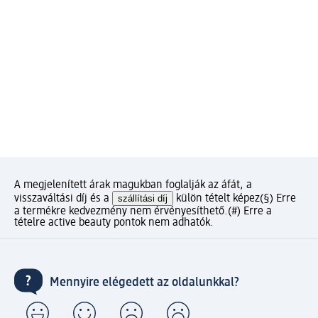
A megjelenített árak magukban foglalják az áfát, a
visszaváltási díj és a
szállítási díj
külön tételt képez
(§) Erre
a termékre kedvezmény nem érvényesíthető.
(#) Erre a
tételre active beauty pontok nem adhatók.
Mennyire elégedett az oldalunkkal?