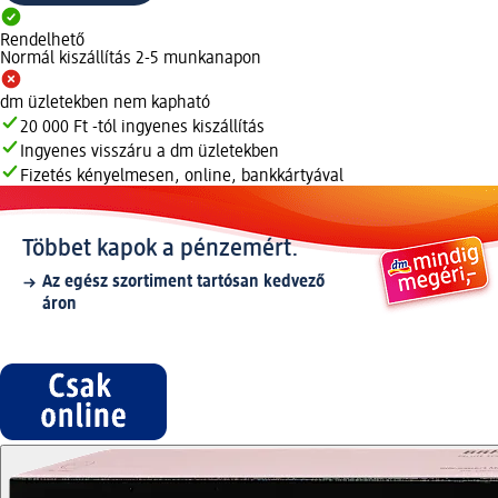
Rendelhető
Normál kiszállítás 2-5 munkanapon
dm üzletekben nem kapható
20 000 Ft -tól ingyenes kiszállítás
Ingyenes visszáru a dm üzletekben
Fizetés kényelmesen, online, bankkártyával
Többet kapok a pénzemért.
Az egész szortiment tartósan kedvező
áron