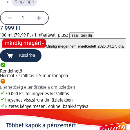
Olaj alapú
7 999 Ft
100 ml (79,99 Ft / 1 ml)
áfával, plusz
szállítási díj
Mindig megéri
nem emelkedett 2026.04.17. óta
Kosárba
Rendelhető
Normál kiszállítás 2-5 munkanapon
Elérhetőség ellenőrzése a dm üzletben
20 000 Ft -tól ingyenes kiszállítás
Ingyenes visszáru a dm üzletekben
Fizetés kényelmesen, online, bankkártyával
Többet kapok a pénzemért.