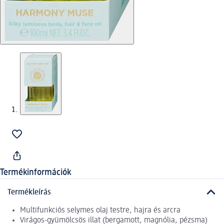
Termékinformációk
Termékleírás
Multifunkciós selymes olaj testre, hajra és arcra
Virágos-gyümölcsös illat (bergamott, magnólia, pézsma)