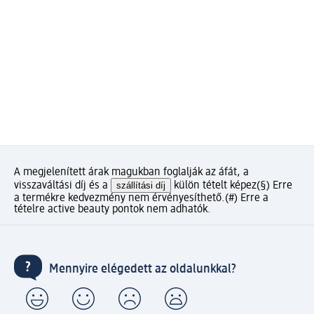
A megjelenített árak magukban foglalják az áfát, a
visszaváltási díj és a
szállítási díj
külön tételt képez
(§) Erre
a termékre kedvezmény nem érvényesíthető.
(#) Erre a
tételre active beauty pontok nem adhatók.
Mennyire elégedett az oldalunkkal?