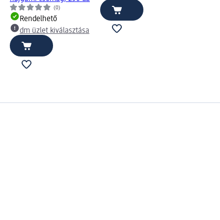
(0)
Rendelhető
dm üzlet kiválasztása