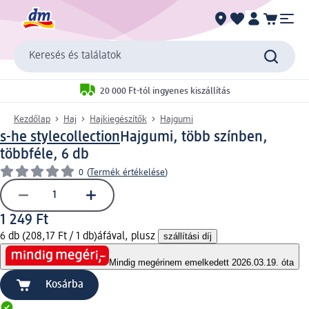
Keresés és találatok
20 000 Ft-tól ingyenes kiszállítás
Kezdőlap
Haj
Hajkiegészítők
Hajgumi
s-he stylecollection
Hajgumi, több színben,
többféle, 6 db
0
(
Termék értékelése
)
1 249 Ft
6 db (208,17 Ft / 1 db)
áfával, plusz
szállítási díj
Mindig megéri
nem emelkedett 2026.03.19. óta
Kosárba