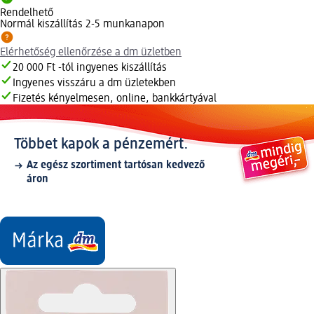
Rendelhető
Normál kiszállítás 2-5 munkanapon
Elérhetőség ellenőrzése a dm üzletben
20 000 Ft -tól ingyenes kiszállítás
Ingyenes visszáru a dm üzletekben
Fizetés kényelmesen, online, bankkártyával
Többet kapok a pénzemért.
Az egész szortiment tartósan kedvező
áron