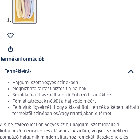
Termékinformációk
Termékleírás
Hajgumi szett vegyes színekben
Megbízható tartást biztosít a hajnak
Sokoldalúan használható különböző frizurákhoz
Fém alkatrészek nélkül a haj védelméért
Felhívjuk figyelmét, hogy a kiszállított termék a képen látható
terméktől színében és/vagy mintájában eltérhet
A s-he stylecollection vegyes színű hajgumi szett ideális a
különböző frizurák elkészítéséhez. A vidám, vegyes színekben
pompázó hajgumik minden stílushoz remekül illeszkednek, és