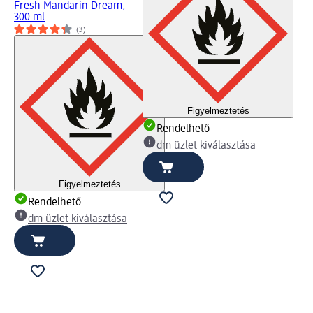
Fresh Mandarin Dream,
300 ml
(3)
Figyelmeztetés
Rendelhető
dm üzlet kiválasztása
Figyelmeztetés
Rendelhető
dm üzlet kiválasztása