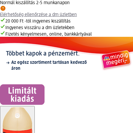
Normál kiszállítás 2-5 munkanapon
Elérhetőség ellenőrzése a dm üzletben
20 000 Ft -tól ingyenes kiszállítás
Ingyenes visszáru a dm üzletekben
Fizetés kényelmesen, online, bankkártyával
Többet kapok a pénzemért.
Az egész szortiment tartósan kedvező
áron