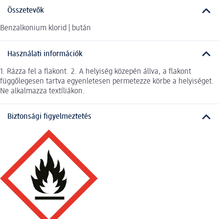
Összetevők
Benzalkonium klorid | bután
Használati információk
1. Rázza fel a flakont. 2. A helyiség közepén állva, a flakont
függőlegesen tartva egyenletesen permetezze körbe a helyiséget.
Ne alkalmazza textíliákon.
Biztonsági figyelmeztetés