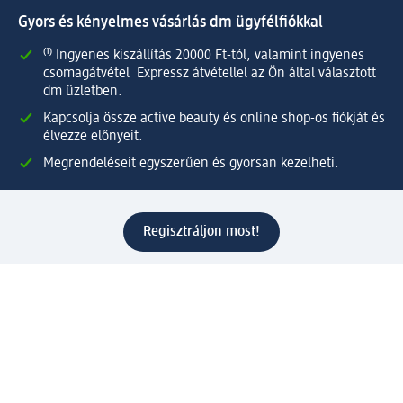
Gyors és kényelmes vásárlás dm ügyfélfiókkal
⁽¹⁾ Ingyenes kiszállítás 20000 Ft-tól, valamint ingyenes
csomagátvétel Expressz átvétellel az Ön által választott
dm üzletben.
Kapcsolja össze active beauty és online shop-os fiókját és
élvezze előnyeit.
Megrendeléseit egyszerűen és gyorsan kezelheti.
Regisztráljon most!
Kérdések és válaszok
Szolgáltatások
Ügyfélszolgálat
Fizetési lehetőségek
Szállítási és átvételi lehetőségek
Visszaküldés, visszatérítés
Hibás termék reklamáció
Csomagkövetés