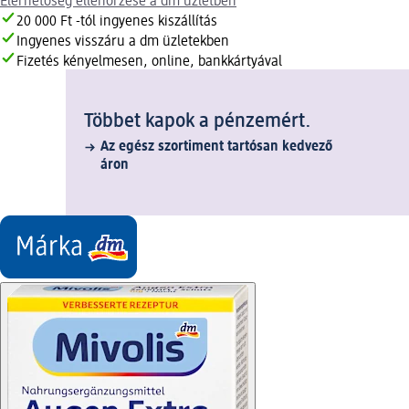
Elérhetőség ellenőrzése a dm üzletben
20 000 Ft -tól ingyenes kiszállítás
Ingyenes visszáru a dm üzletekben
Fizetés kényelmesen, online, bankkártyával
Többet kapok a pénzemért.
Az egész szortiment tartósan kedvező
áron