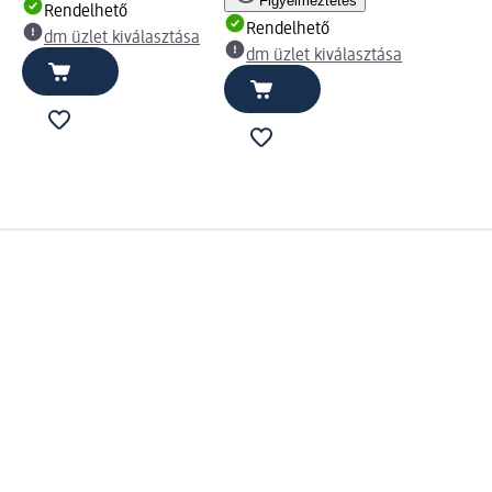
Figyelmeztetés
Rendelhető
Rendelhető
dm üzlet kiválasztása
dm üzlet kiválasztása