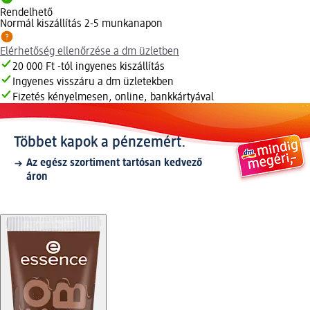
Rendelhető
Normál kiszállítás 2-5 munkanapon
Elérhetőség ellenőrzése a dm üzletben
20 000 Ft -tól ingyenes kiszállítás
Ingyenes visszáru a dm üzletekben
Fizetés kényelmesen, online, bankkártyával
Többet kapok a pénzemért.
Az egész szortiment tartósan kedvező
áron