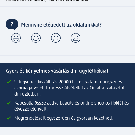
Mennyire elégedett az oldalunkkal?
Gyors és kényelmes vásárlás dm ügyfélfiókkal
⁽¹⁾ Ingyenes kiszállítás 20000 Ft-tól, valamint ingyenes
csomagátvétel Expressz átvétellel az Ön által választott
dm üzletben.
Kapcsolja össze active beauty és online shop-os fiókját és
élvezze előnyeit.
Megrendeléseit egyszerűen és gyorsan kezelheti.