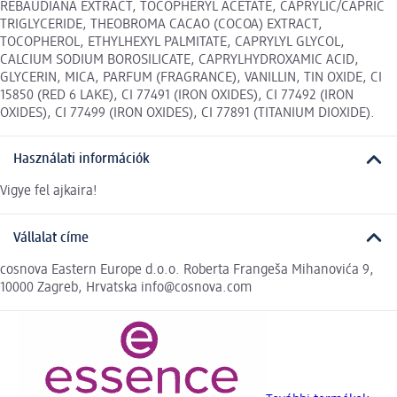
REBAUDIANA EXTRACT, TOCOPHERYL ACETATE, CAPRYLIC/CAPRIC
TRIGLYCERIDE, THEOBROMA CACAO (COCOA) EXTRACT,
TOCOPHEROL, ETHYLHEXYL PALMITATE, CAPRYLYL GLYCOL,
CALCIUM SODIUM BOROSILICATE, CAPRYLHYDROXAMIC ACID,
GLYCERIN, MICA, PARFUM (FRAGRANCE), VANILLIN, TIN OXIDE, CI
15850 (RED 6 LAKE), CI 77491 (IRON OXIDES), CI 77492 (IRON
OXIDES), CI 77499 (IRON OXIDES), CI 77891 (TITANIUM DIOXIDE).
Használati információk
Vigye fel ajkaira!
Vállalat címe
cosnova Eastern Europe d.o.o. Roberta Frangeša Mihanovića 9,
10000 Zagreb, Hrvatska info@cosnova.com