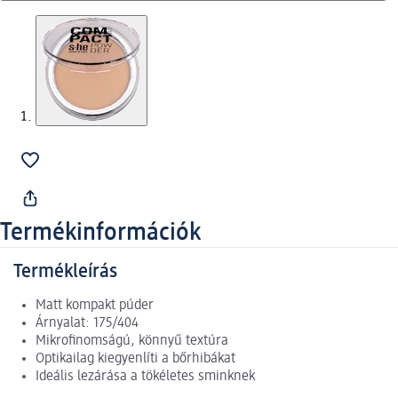
Termékinformációk
Termékleírás
Matt kompakt púder
Árnyalat: 175/404
Mikrofinomságú, könnyű textúra
Optikailag kiegyenlíti a bőrhibákat
Ideális lezárása a tökéletes sminknek