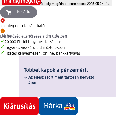
Mindig megéri
nem emelkedett 2025.05.24. óta
Kosárba
Jelenleg nem kiszállítható
Elérhetőség ellenőrzése a dm üzletben
20 000 Ft -tól ingyenes kiszállítás
Ingyenes visszáru a dm üzletekben
Fizetés kényelmesen, online, bankkártyával
Többet kapok a pénzemért.
Az egész szortiment tartósan kedvező
áron