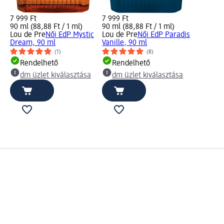
7 999 Ft
7 999 Ft
90 ml (88,88 Ft / 1 ml)
90 ml (88,88 Ft / 1 ml)
Lou de Pre
Női EdP Mystic
Lou de Pre
Női EdP Paradis
Dream, 90 ml
Vanille, 90 ml
(1)
(8)
Rendelhető
Rendelhető
dm üzlet kiválasztása
dm üzlet kiválasztása