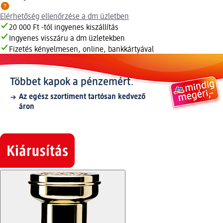
Elérhetőség ellenőrzése a dm üzletben
20 000 Ft -tól ingyenes kiszállítás
Ingyenes visszáru a dm üzletekben
Fizetés kényelmesen, online, bankkártyával
Többet kapok a pénzemért.
Az egész szortiment tartósan kedvező
áron