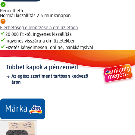
Rendelhető
Normál kiszállítás 2-5 munkanapon
Elérhetőség ellenőrzése a dm üzletben
20 000 Ft -tól ingyenes kiszállítás
Ingyenes visszáru a dm üzletekben
Fizetés kényelmesen, online, bankkártyával
Többet kapok a pénzemért.
Az egész szortiment tartósan kedvező
áron