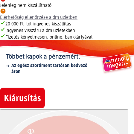
Jelenleg nem kiszállítható
Elérhetőség ellenőrzése a dm üzletben
20 000 Ft -tól ingyenes kiszállítás
Ingyenes visszáru a dm üzletekben
Fizetés kényelmesen, online, bankkártyával
Többet kapok a pénzemért.
Az egész szortiment tartósan kedvező
áron