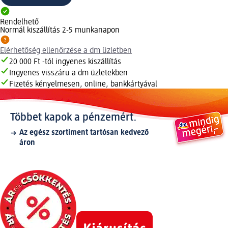
Rendelhető
Normál kiszállítás 2-5 munkanapon
Elérhetőség ellenőrzése a dm üzletben
20 000 Ft -tól ingyenes kiszállítás
Ingyenes visszáru a dm üzletekben
Fizetés kényelmesen, online, bankkártyával
Többet kapok a pénzemért.
Az egész szortiment tartósan kedvező
áron