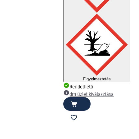
Figyelmeztetés
Rendelhető
dm üzlet kiválasztása