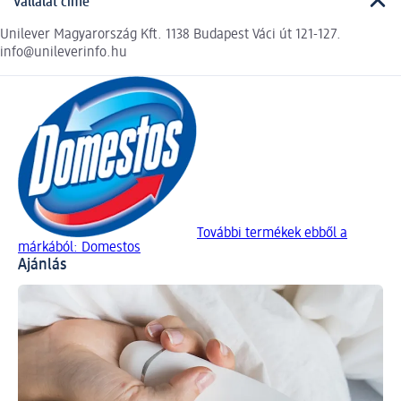
Vállalat címe
Unilever Magyarország Kft. 1138 Budapest Váci út 121-127.
info@unileverinfo.hu
További termékek ebből a
márkából: Domestos
Ajánlás