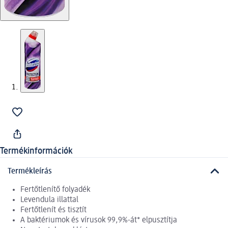
Termékinformációk
Termékleírás
Fertőtlenítő folyadék
Levendula illattal
Fertőtlenít és tisztít
A baktériumok és vírusok 99,9%-át* elpusztítja