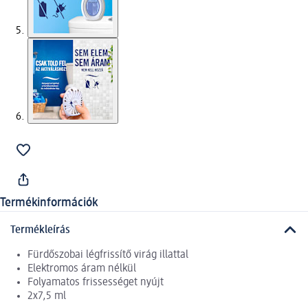
Termékinformációk
Termékleírás
Fürdőszobai légfrissítő virág illattal
Elektromos áram nélkül
Folyamatos frissességet nyújt
2x7,5 ml