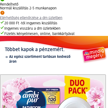
Rendelhető
Normál kiszállítás 2-5 munkanapon
Elérhetőség ellenőrzése a dm üzletben
20 000 Ft -tól ingyenes kiszállítás
Ingyenes visszáru a dm üzletekben
Fizetés kényelmesen, online, bankkártyával
Többet kapok a pénzemért.
Az egész szortiment tartósan kedvező
áron