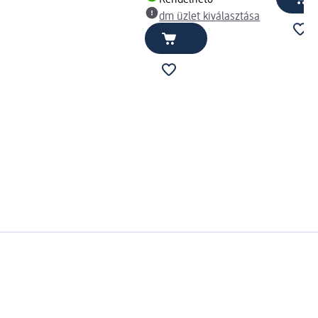
Rendelhető
dm üzlet kiválasztása