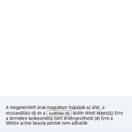
A megjelenített árak magukban foglalják az áfát, a
visszaváltási díj és a
szállítási díj
külön tételt képez
(§) Erre
a termékre kedvezmény nem érvényesíthető.
(#) Erre a
tételre active beauty pontok nem adhatók.