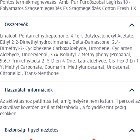
Pontos termékmegnevezés: Ambi Pur Fürdőszobai Légfrissítő -
Folyamatos Szagsemlegesítés És Szagmegelőzés Cotton Fresh 1 X
Összetevők
Linalool, Pentamethylheptenone, 4-Tert-Butylcyclohexyl Acetate,
Ethyl 2,2-Dimethylhydrocinnamal, Delta-Damascone, 2,4-
Dimethyl-3- Cyclohexene Carboxaldehyde, Limonene, Cyclamen
Aldehyde, Undecylenal, 3-(4-Isobutyl-2-Methylphenyl)Propanal,
5,6,7-Trimethylocta-2, 5-Dien-4-One, Lauraldehyde, Cis-Hex-3-En-1-
Yl Methyl Carbonate, Coumarin, Methylundecanal, Undecenal,
Citronellol, Trans-Menthone
Használati információk
Az aktiváláshoz pattintsa fel, amíg helyére nem kattan. 1 perccel az
aktiválást követően az illat felszabadul, a folyadékszint pedig
csökken.
Biztonsági figyelmeztetés