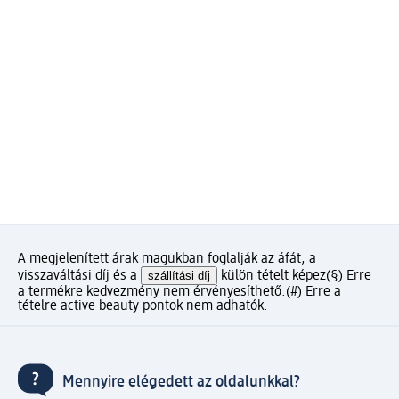
A megjelenített árak magukban foglalják az áfát, a
visszaváltási díj és a
szállítási díj
külön tételt képez
(§) Erre
a termékre kedvezmény nem érvényesíthető.
(#) Erre a
tételre active beauty pontok nem adhatók.
Mennyire elégedett az oldalunkkal?