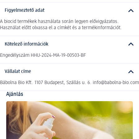
Figyelmeztető adat
A biocid termékek használata során legyen elővigyázatos.
Használat előtt olvassa el a címkét és a termékinformációt.
Kötelező információk
Engedélyszám HHU-2024-MA-19-00503-BF
Vállalat címe
Bábolna Bio Kft. 1107 Budapest, Szállás u. 6. info@babolna-bio.com
Ajánlás