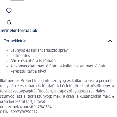
Termékinformációk
Termékleírás
Szúnyog és kullancsriasztó spray
Illatmentes
Bőrre és ruhára is fújható
A szúnyogokat max. 8 órán, a kullancsokat max. 4 órán
keresztül tartja távol
Illatmentes Protect Incognito szúnyog és kullancsriasztó permet,
mely bőrre és ruhára is fújhtaó. A bőrfelületre kent készítmény, a
felvitel vastagságától függően, a csípőszúnyogokat (pl. dalos
szúnyog, ázsiai tigrisszúnyog) max. 8 órán, a kullancsokat max. 4
órán keresztül tartja távol.
dm termékazonosító: 2941534
GTIN: 5997378750277