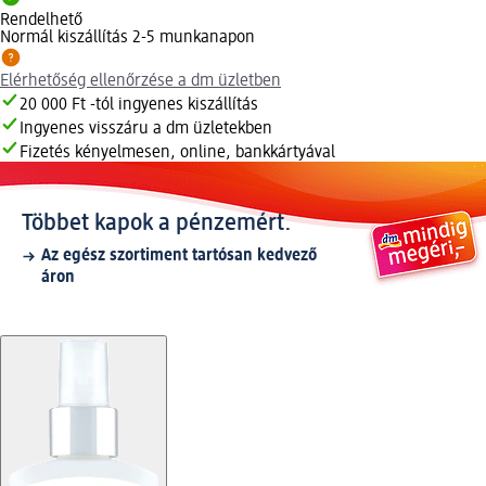
Rendelhető
Normál kiszállítás 2-5 munkanapon
Elérhetőség ellenőrzése a dm üzletben
20 000 Ft -tól ingyenes kiszállítás
Ingyenes visszáru a dm üzletekben
Fizetés kényelmesen, online, bankkártyával
Többet kapok a pénzemért.
Az egész szortiment tartósan kedvező
áron