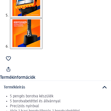
Termékinformációk
Termékleírás
5 pengés borotva készülék
5 borotvabetéttel és állvánnyal
Precíziós nyíróval