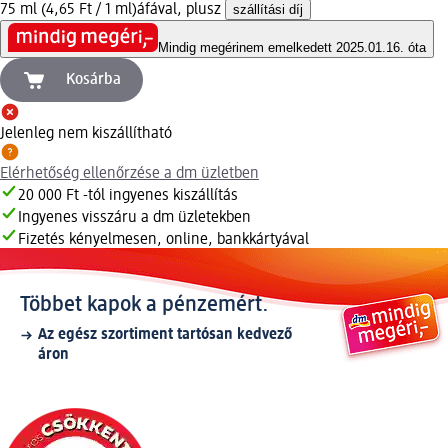
75 ml (4,65 Ft / 1 ml)
áfával, plusz
szállítási díj
Mindig megéri
nem emelkedett 2025.01.16. óta
Kosárba
Jelenleg nem kiszállítható
Elérhetőség ellenőrzése a dm üzletben
20 000 Ft -tól ingyenes kiszállítás
Ingyenes visszáru a dm üzletekben
Fizetés kényelmesen, online, bankkártyával
Többet kapok a pénzemért.
Az egész szortiment tartósan kedvező
áron