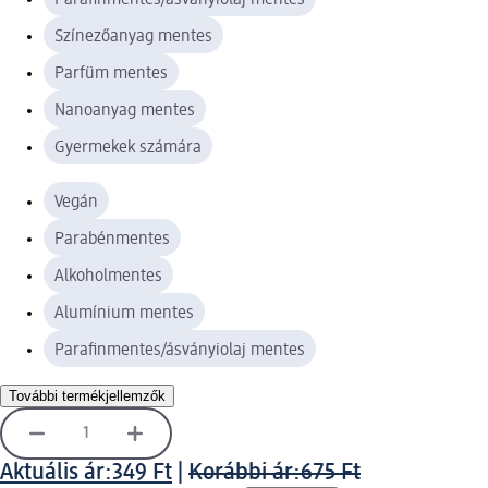
Színezőanyag mentes
Parfüm mentes
Nanoanyag mentes
Gyermekek számára
Vegán
Parabénmentes
Alkoholmentes
Alumínium mentes
Parafinmentes/ásványiolaj mentes
További termékjellemzők
Aktuális ár:
349 Ft
|
Korábbi ár:
675 Ft