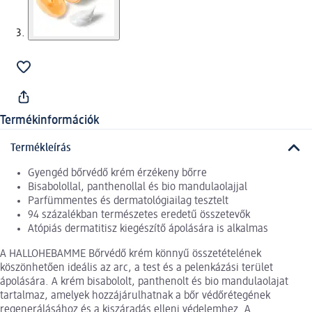
Termékinformációk
Termékleírás
Gyengéd bőrvédő krém érzékeny bőrre
Bisabolollal, panthenollal és bio mandulaolajjal
Parfümmentes és dermatológiailag tesztelt
94 százalékban természetes eredetű összetevők
Atópiás dermatitisz kiegészítő ápolására is alkalmas
A HALLOHEBAMME Bőrvédő krém könnyű összetételének
köszönhetően ideális az arc, a test és a pelenkázási terület
ápolására. A krém bisabololt, panthenolt és bio mandulaolajat
tartalmaz, amelyek hozzájárulhatnak a bőr védőrétegének
regenerálásához és a kiszáradás elleni védelemhez. A