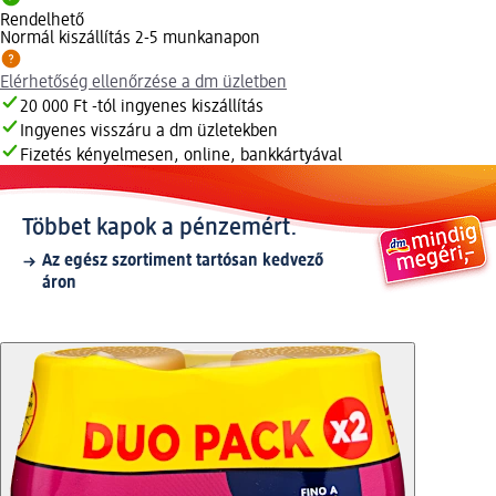
Rendelhető
Normál kiszállítás 2-5 munkanapon
Elérhetőség ellenőrzése a dm üzletben
20 000 Ft -tól ingyenes kiszállítás
Ingyenes visszáru a dm üzletekben
Fizetés kényelmesen, online, bankkártyával
Többet kapok a pénzemért.
Az egész szortiment tartósan kedvező
áron