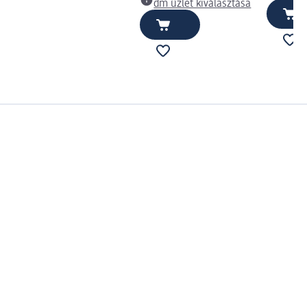
dm üzlet kiválasztása