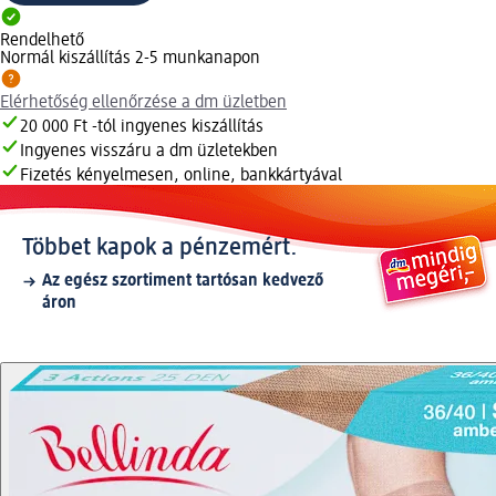
Rendelhető
Normál kiszállítás 2-5 munkanapon
Elérhetőség ellenőrzése a dm üzletben
20 000 Ft -tól ingyenes kiszállítás
Ingyenes visszáru a dm üzletekben
Fizetés kényelmesen, online, bankkártyával
Többet kapok a pénzemért.
Az egész szortiment tartósan kedvező
áron