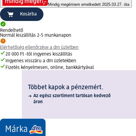
Mindig megéri
nem emelkedett 2025.03.27. óta
Kosárba
Rendelhető
Normál kiszállítás 2-5 munkanapon
Elérhetőség ellenőrzése a dm üzletben
20 000 Ft -tól ingyenes kiszállítás
Ingyenes visszáru a dm üzletekben
Fizetés kényelmesen, online, bankkártyával
Többet kapok a pénzemért.
Az egész szortiment tartósan kedvező
áron