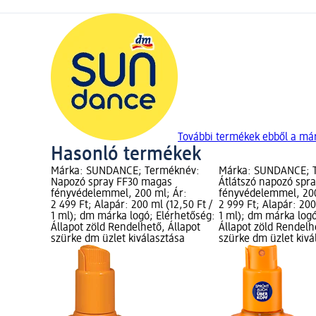
További termékek ebből a m
Hasonló termékek
Márka: SUNDANCE; Terméknév:
Márka: SUNDANCE; 
Napozó spray FF30 magas
Átlátszó napozó spr
fényvédelemmel, 200 ml; Ár:
fényvédelemmel, 200
2 499 Ft; Alapár: 200 ml (12,50 Ft /
2 999 Ft; Alapár: 200
1 ml); dm márka logó; Elérhetőség:
1 ml); dm márka logó
Állapot zöld Rendelhető, Állapot
Állapot zöld Rendelh
szürke dm üzlet kiválasztása
szürke dm üzlet kivá