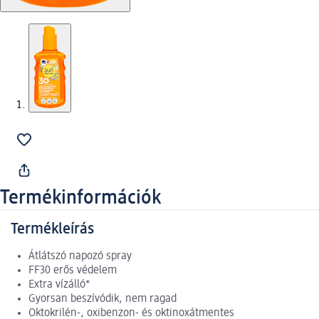
Termékinformációk
Termékleírás
Átlátszó napozó spray
FF30 erős védelem
Extra vízálló*
Gyorsan beszívódik, nem ragad
Oktokrilén-, oxibenzon- és oktinoxátmentes