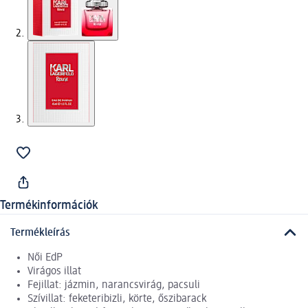
Termékinformációk
Termékleírás
Női EdP
Virágos illat
Fejillat: jázmin, narancsvirág, pacsuli
Szívillat: feketeribizli, körte, őszibarack