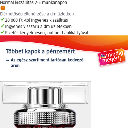
Normál kiszállítás 2-5 munkanapon
Elérhetőség ellenőrzése a dm üzletben
20 000 Ft -tól ingyenes kiszállítás
Ingyenes visszáru a dm üzletekben
Fizetés kényelmesen, online, bankkártyával
Többet kapok a pénzemért.
Az egész szortiment tartósan kedvező
áron