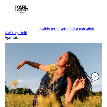
További termékek ebből a márkából:
Karl Lagerfeld
Ajánlás