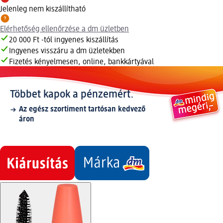
Jelenleg nem kiszállítható
Elérhetőség ellenőrzése a dm üzletben
20 000 Ft -tól ingyenes kiszállítás
Ingyenes visszáru a dm üzletekben
Fizetés kényelmesen, online, bankkártyával
Többet kapok a pénzemért.
Az egész szortiment tartósan kedvező
áron