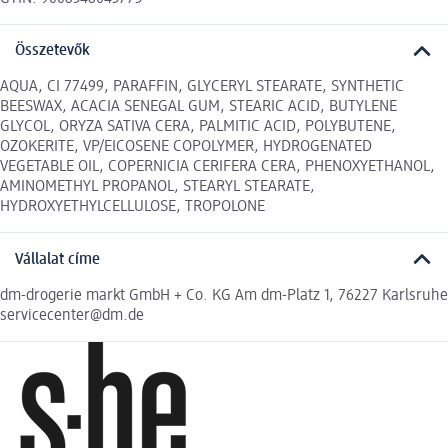
Összetevők
AQUA, CI 77499, PARAFFIN, GLYCERYL STEARATE, SYNTHETIC
BEESWAX, ACACIA SENEGAL GUM, STEARIC ACID, BUTYLENE
GLYCOL, ORYZA SATIVA CERA, PALMITIC ACID, POLYBUTENE,
OZOKERITE, VP/EICOSENE COPOLYMER, HYDROGENATED
VEGETABLE OIL, COPERNICIA CERIFERA CERA, PHENOXYETHANOL,
AMINOMETHYL PROPANOL, STEARYL STEARATE,
HYDROXYETHYLCELLULOSE, TROPOLONE
Vállalat címe
dm-drogerie markt GmbH + Co. KG Am dm-Platz 1, 76227 Karlsruhe
servicecenter@dm.de