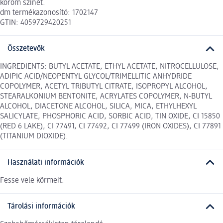
köröm színét.
dm termékazonosító: 1702147
GTIN: 4059729420251
Összetevők
INGREDIENTS: BUTYL ACETATE, ETHYL ACETATE, NITROCELLULOSE,
ADIPIC ACID/NEOPENTYL GLYCOL/TRIMELLITIC ANHYDRIDE
COPOLYMER, ACETYL TRIBUTYL CITRATE, ISOPROPYL ALCOHOL,
STEARALKONIUM BENTONITE, ACRYLATES COPOLYMER, N-BUTYL
ALCOHOL, DIACETONE ALCOHOL, SILICA, MICA, ETHYLHEXYL
SALICYLATE, PHOSPHORIC ACID, SORBIC ACID, TIN OXIDE, CI 15850
(RED 6 LAKE), CI 77491, CI 77492, CI 77499 (IRON OXIDES), CI 77891
(TITANIUM DIOXIDE).
Használati információk
Fesse vele körmeit.
Tárolási információk