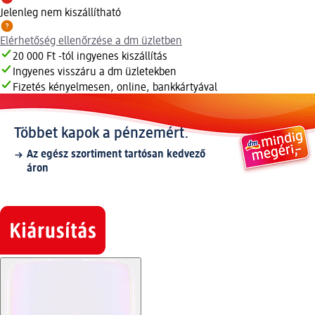
Jelenleg nem kiszállítható
Elérhetőség ellenőrzése a dm üzletben
20 000 Ft -tól ingyenes kiszállítás
Ingyenes visszáru a dm üzletekben
Fizetés kényelmesen, online, bankkártyával
Többet kapok a pénzemért.
Az egész szortiment tartósan kedvező
áron