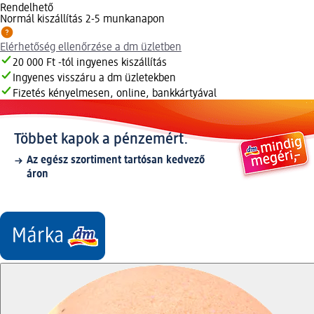
Rendelhető
Normál kiszállítás 2-5 munkanapon
Elérhetőség ellenőrzése a dm üzletben
20 000 Ft -tól ingyenes kiszállítás
Ingyenes visszáru a dm üzletekben
Fizetés kényelmesen, online, bankkártyával
Többet kapok a pénzemért.
Az egész szortiment tartósan kedvező
áron