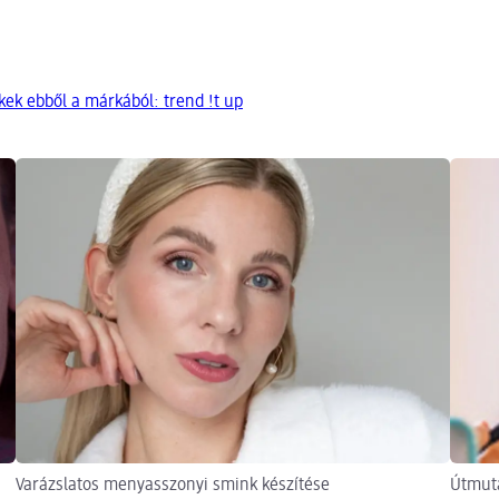
ek ebből a márkából: trend !t up
Varázslatos menyasszonyi smink készítése
Útmuta