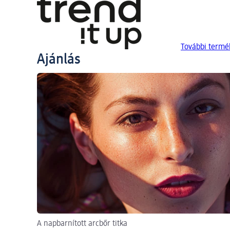
További termék
Ajánlás
A napbarnított arcbőr titka