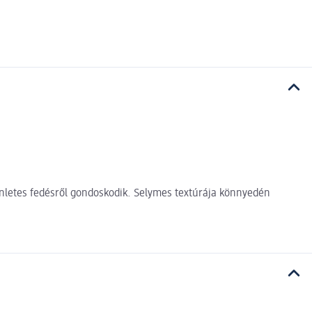
yenletes fedésről gondoskodik. Selymes textúrája könnyedén