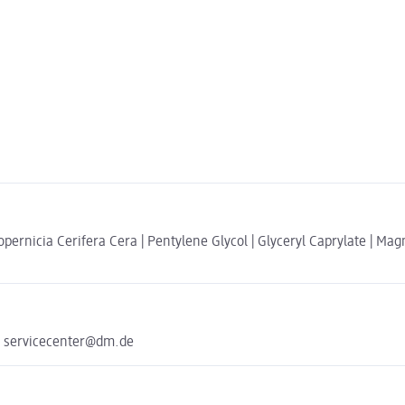
pernicia Cerifera Cera | Pentylene Glycol | Glyceryl Caprylate | Magnol
e servicecenter@dm.de