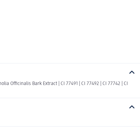
ia Officinalis Bark Extract | CI 77491 | CI 77492 | CI 77742 | CI