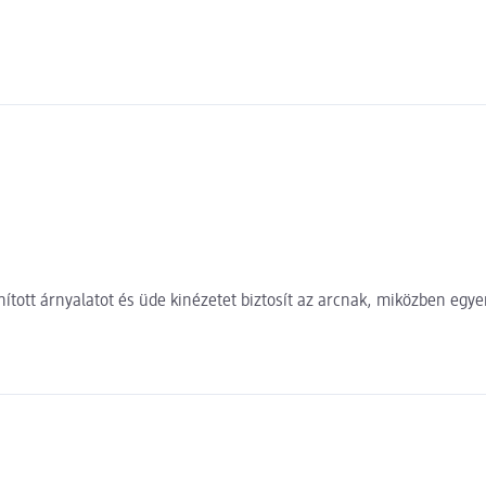
nított árnyalatot és üde kinézetet biztosít az arcnak, miközben eg