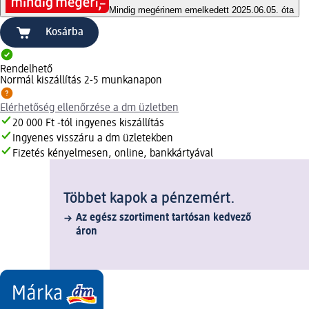
Mindig megéri
nem emelkedett 2025.06.05. óta
Kosárba
Rendelhető
Normál kiszállítás 2-5 munkanapon
Elérhetőség ellenőrzése a dm üzletben
20 000 Ft -tól ingyenes kiszállítás
Ingyenes visszáru a dm üzletekben
Fizetés kényelmesen, online, bankkártyával
Többet kapok a pénzemért.
Az egész szortiment tartósan kedvező
áron