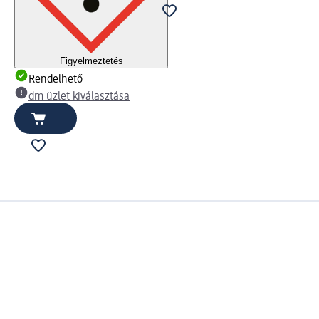
Figyelmeztetés
Rendelhető
dm üzlet kiválasztása