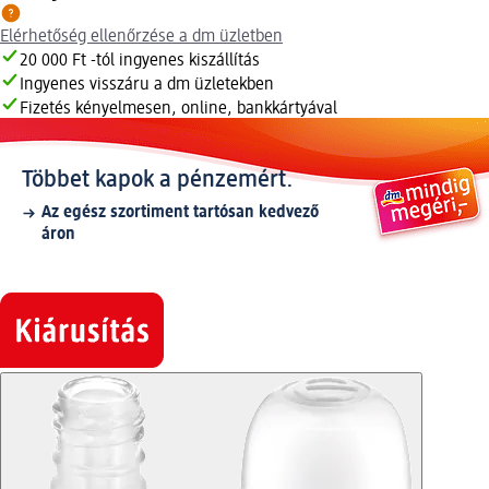
Elérhetőség ellenőrzése a dm üzletben
20 000 Ft -tól ingyenes kiszállítás
Ingyenes visszáru a dm üzletekben
Fizetés kényelmesen, online, bankkártyával
Többet kapok a pénzemért.
Az egész szortiment tartósan kedvező
áron