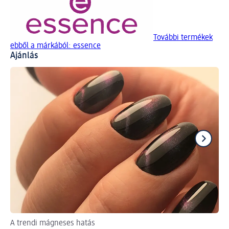
További termékek
ebből a márkából: essence
Ajánlás
A trendi mágneses hatás
Így