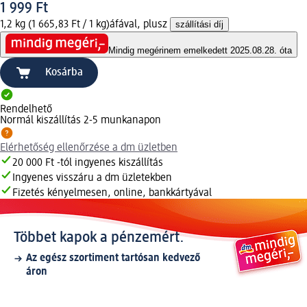
1 999 Ft
1,2 kg (1 665,83 Ft / 1 kg)
áfával, plusz
szállítási díj
Mindig megéri
nem emelkedett 2025.08.28. óta
Kosárba
Rendelhető
Normál kiszállítás 2-5 munkanapon
Elérhetőség ellenőrzése a dm üzletben
20 000 Ft -tól ingyenes kiszállítás
Ingyenes visszáru a dm üzletekben
Fizetés kényelmesen, online, bankkártyával
Többet kapok a pénzemért.
Az egész szortiment tartósan kedvező
áron