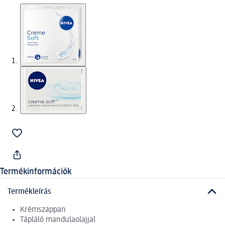
Termékinformációk
Termékleírás
Krémszappan
Tápláló mandulaolajjal