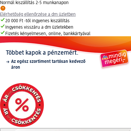
Normál kiszállítás 2-5 munkanapon
Elérhetőség ellenőrzése a dm üzletben
20 000 Ft -tól ingyenes kiszállítás
Ingyenes visszáru a dm üzletekben
Fizetés kényelmesen, online, bankkártyával
Többet kapok a pénzemért.
Az egész szortiment tartósan kedvező
áron