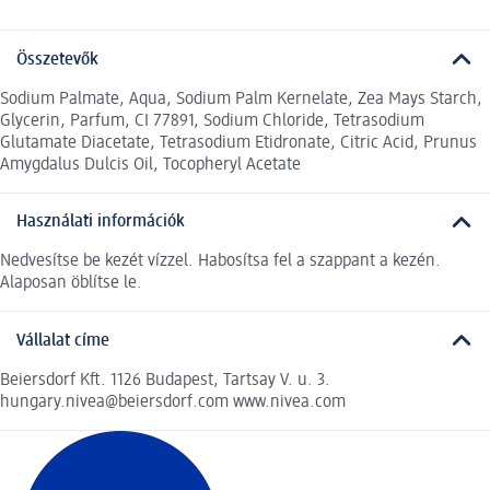
Összetevők
Sodium Palmate, Aqua, Sodium Palm Kernelate, Zea Mays Starch,
Glycerin, Parfum, CI 77891, Sodium Chloride, Tetrasodium
Glutamate Diacetate, Tetrasodium Etidronate, Citric Acid, Prunus
Amygdalus Dulcis Oil, Tocopheryl Acetate
Használati információk
Nedvesítse be kezét vízzel. Habosítsa fel a szappant a kezén.
Alaposan öblítse le.
Vállalat címe
Beiersdorf Kft. 1126 Budapest, Tartsay V. u. 3.
hungary.nivea@beiersdorf.com www.nivea.com