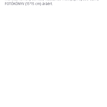
FOTÓKÖNYV (15*15 cm) áráért.