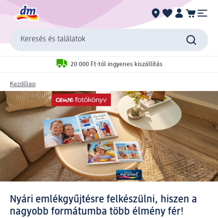
Keresés és találatok
20 000 Ft-tól ingyenes kiszállítás
Kezdőlap
Nyári emlékgyűjtésre felkészülni, hiszen a
nagyobb formátumba több élmény fér!