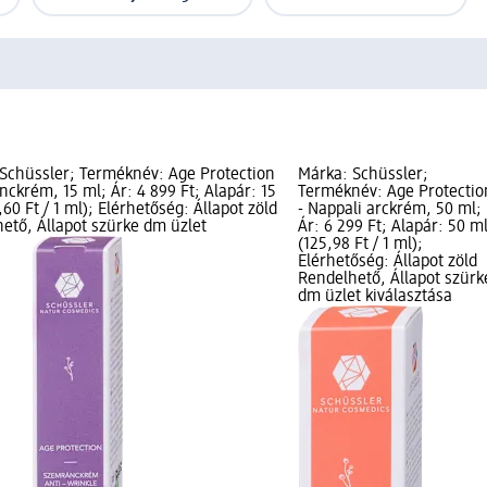
Schüssler; Terméknév: Age Protection
Márka: Schüssler;
ckrém, 15 ml; Ár: 4 899 Ft; Alapár: 15
Terméknév: Age Protectio
60 Ft / 1 ml); Elérhetőség: Állapot zöld
- Nappali arckrém, 50 ml;
ető, Állapot szürke dm üzlet
Ár: 6 299 Ft; Alapár: 50 m
(125,98 Ft / 1 ml);
Elérhetőség: Állapot zöld
Rendelhető, Állapot szürk
dm üzlet kiválasztása