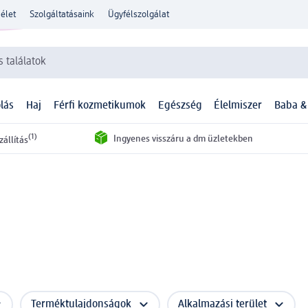
élet
Szolgáltatásaink
Ügyfélszolgálat
 találatok
lás
Haj
Férfi kozmetikumok
Egészség
Élelmiszer
Baba &
(1)
Ingyenes visszáru a dm üzletekben
zállítás
Terméktulajdonságok
Alkalmazási terület