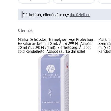
Elérhetőség ellenőrzése egy
dm üzletben
8 termék
Márka: Schüssler; Terméknév: Age Protection -
Márka: 
Éjszakai arckrém, 50 ml; Ár: 6 299 Ft; Alapár:
Szemrán
50 ml (125,98 Ft / 1 ml); Elérhetőség: Állapot
ml (326,
zöld Rendelhető, Állapot szürke dm üzlet
Rendelh