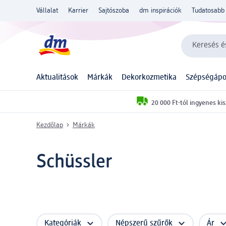
Vállalat
Karrier
Sajtószoba
dm inspirációk
Tudatosabb 
Keresés és
Aktualitások
Márkák
Dekorkozmetika
Szépségápo
20 000 Ft-tól ingyenes kis
Kezdőlap
Márkák
Schüssler
Kategóriák
Népszerű szűrők
Ár