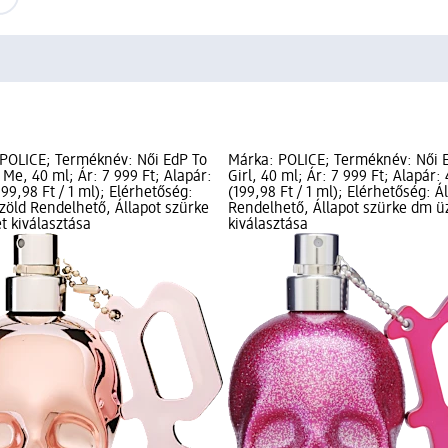
POLICE; Terméknév: Női EdP To
Márka: POLICE; Terméknév: Női 
 Me, 40 ml; Ár: 7 999 Ft; Alapár:
Girl, 40 ml; Ár: 7 999 Ft; Alapár:
199,98 Ft / 1 ml); Elérhetőség:
(199,98 Ft / 1 ml); Elérhetőség: Á
 zöld Rendelhető, Állapot szürke
Rendelhető, Állapot szürke dm ü
t kiválasztása
kiválasztása