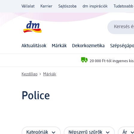
Vállalat
Karrier
Sajtószoba
dm inspirációk
Tudatosabb 
Keresés és
Aktualitások
Márkák
Dekorkozmetika
Szépségápo
20 000 Ft-tól ingyenes kis
Kezdőlap
Márkák
Police
Kategóriák
Népszerű szűrők
Ár