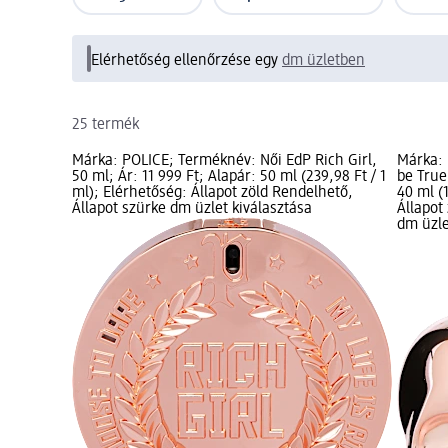
Elérhetőség ellenőrzése egy
dm üzletben
25 termék
Márka: POLICE; Terméknév: Női EdP Rich Girl,
Márka: 
50 ml; Ár: 11 999 Ft; Alapár: 50 ml (239,98 Ft / 1
be True
ml); Elérhetőség: Állapot zöld Rendelhető,
40 ml (
Állapot szürke dm üzlet kiválasztása
Állapot
dm üzle