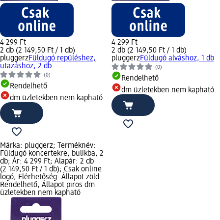
4 299 Ft
4 299 Ft
2 db (2 149,50 Ft / 1 db)
2 db (2 149,50 Ft / 1 db)
pluggerz
Füldugó repüléshez,
pluggerz
Füldugó alváshoz, 1 db
utazáshoz, 2 db
(0)
(0)
Rendelhető
Rendelhető
dm üzletekben nem kapható
dm üzletekben nem kapható
Márka: pluggerz; Terméknév:
Füldugó koncertekre, bulikba, 2
db; Ár: 4 299 Ft; Alapár: 2 db
(2 149,50 Ft / 1 db); Csak online
logó; Elérhetőség: Állapot zöld
Rendelhető, Állapot piros dm
üzletekben nem kapható