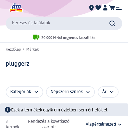
Keresés és találatok
20 000 Ft-tól ingyenes kiszállítás
Kezdőlap
Márkák
pluggerz
Kategóriák
Népszerű szűrők
Ár
Ezek a termékek egyik dm üzletben sem érhetők el.
3
Rendezés a következő
termék
szerint: