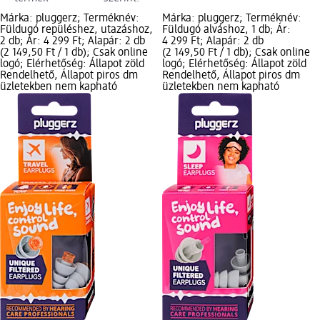
Márka: pluggerz; Terméknév:
Márka: pluggerz; Terméknév:
Füldugó repüléshez, utazáshoz,
Füldugó alváshoz, 1 db; Ár:
2 db; Ár: 4 299 Ft; Alapár: 2 db
4 299 Ft; Alapár: 2 db
(2 149,50 Ft / 1 db); Csak online
(2 149,50 Ft / 1 db); Csak online
logó; Elérhetőség: Állapot zöld
logó; Elérhetőség: Állapot zöld
Rendelhető, Állapot piros dm
Rendelhető, Állapot piros dm
üzletekben nem kapható
üzletekben nem kapható