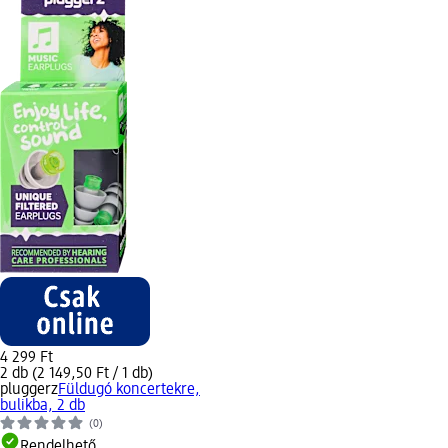
4 299 Ft
2 db (2 149,50 Ft / 1 db)
pluggerz
Füldugó koncertekre,
bulikba, 2 db
(0)
Rendelhető