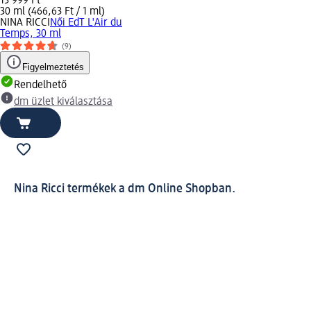
13 999 Ft
30 ml (466,63 Ft / 1 ml)
NINA RICCI
Női EdT L'Air du
Temps, 30 ml
(9)
Figyelmeztetés
Rendelhető
dm üzlet kiválasztása
Nina Ricci termékek a dm Online Shopban.