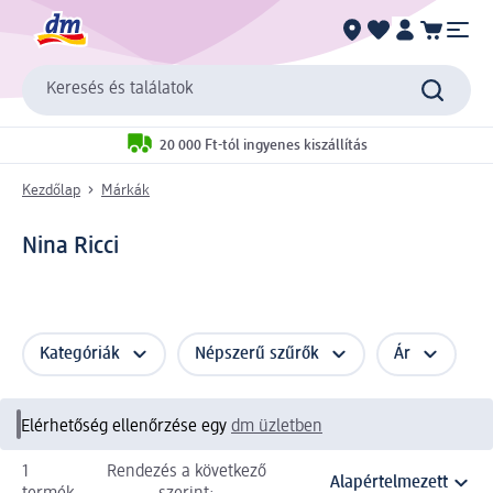
Keresés és találatok
20 000 Ft-tól ingyenes kiszállítás
Kezdőlap
Márkák
Nina Ricci
Kategóriák
Népszerű szűrők
Ár
Elérhetőség ellenőrzése egy
dm üzletben
1
Rendezés a következő