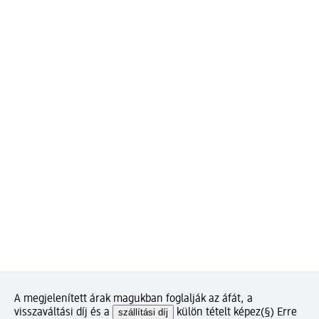
A megjelenített árak magukban foglalják az áfát, a
visszaváltási díj és a
szállítási díj
külön tételt képez
(§) Erre