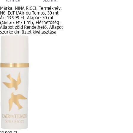
termék
szerint:
Márka: NINA RICCI; Terméknév:
Női EdT L'Air du Temps, 30 ml;
Ár: 13 999 Ft; Alapár: 30 ml
(466,63 Ft / 1 ml); Elérhetőség:
Állapot zöld Rendelhető, Állapot
szürke dm üzlet kiválasztása