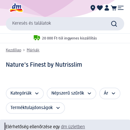
Keresés és találatok
20 000 Ft-tól ingyenes kiszállítás
Kezdőlap
Márkák
Nature's Finest by Nutrisslim
Kategóriák
Népszerű szűrők
Ár
Terméktulajdonságok
Elérhetőség ellenőrzése egy
dm üzletben