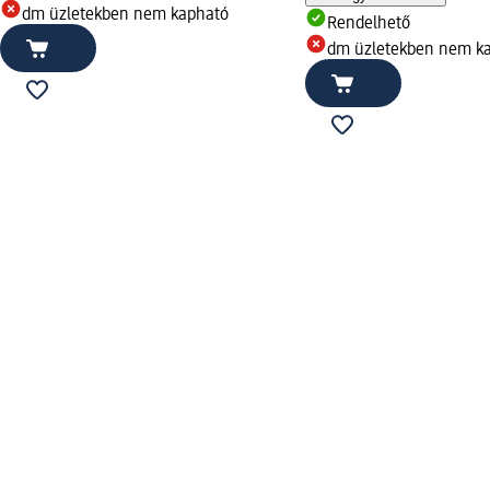
dm üzletekben nem kapható
Rendelhető
dm üzletekben nem k