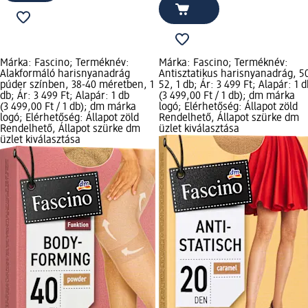
Márka: Fascino; Terméknév:
Márka: Fascino; Terméknév:
Alakformáló harisnyanadrág
Antisztatikus harisnyanadrág, 5
púder színben, 38-40 méretben, 1
52, 1 db; Ár: 3 499 Ft; Alapár: 1 d
db; Ár: 3 499 Ft; Alapár: 1 db
(3 499,00 Ft / 1 db); dm márka
(3 499,00 Ft / 1 db); dm márka
logó; Elérhetőség: Állapot zöld
logó; Elérhetőség: Állapot zöld
Rendelhető, Állapot szürke dm
Rendelhető, Állapot szürke dm
üzlet kiválasztása
üzlet kiválasztása