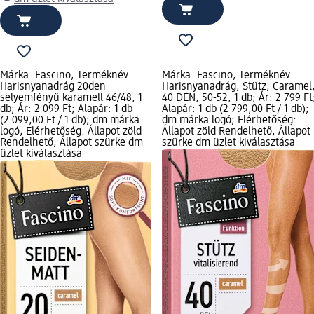
Márka: Fascino; Terméknév:
Márka: Fascino; Terméknév:
Harisnyanadrág 20den
Harisnyanadrág, Stütz, Caramel
selyemfényű karamell 46/48, 1
40 DEN, 50-52, 1 db; Ár: 2 799 Ft
db; Ár: 2 099 Ft; Alapár: 1 db
Alapár: 1 db (2 799,00 Ft / 1 db);
(2 099,00 Ft / 1 db); dm márka
dm márka logó; Elérhetőség:
logó; Elérhetőség: Állapot zöld
Állapot zöld Rendelhető, Állapot
Rendelhető, Állapot szürke dm
szürke dm üzlet kiválasztása
üzlet kiválasztása