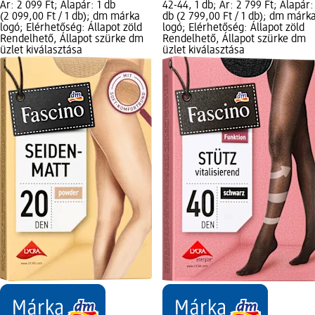
Ár: 2 099 Ft; Alapár: 1 db
42-44, 1 db; Ár: 2 799 Ft; Alapár:
(2 099,00 Ft / 1 db); dm márka
db (2 799,00 Ft / 1 db); dm márk
logó; Elérhetőség: Állapot zöld
logó; Elérhetőség: Állapot zöld
Rendelhető, Állapot szürke dm
Rendelhető, Állapot szürke dm
üzlet kiválasztása
üzlet kiválasztása