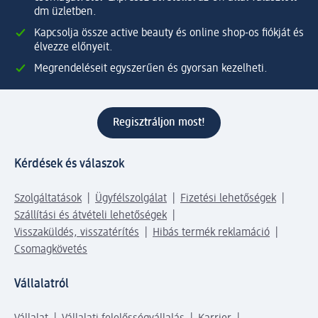
dm üzletben.
Kapcsolja össze active beauty és online shop-os fiókját és
élvezze előnyeit.
Megrendeléseit egyszerűen és gyorsan kezelheti.
Regisztráljon most!
Kérdések és válaszok
Szolgáltatások
Ügyfélszolgálat
Fizetési lehetőségek
Szállítási és átvételi lehetőségek
Visszaküldés, visszatérítés
Hibás termék reklamáció
Csomagkövetés
Vállalatról