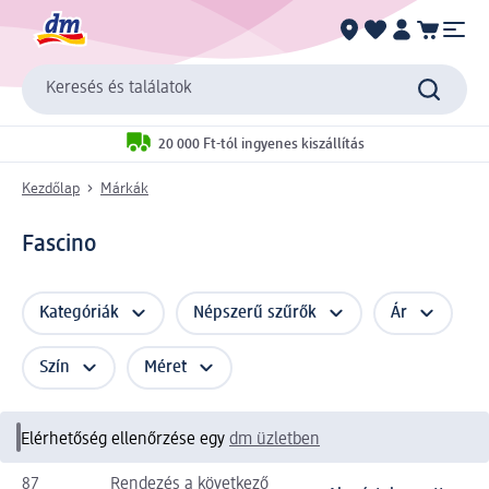
Keresés és találatok
20 000 Ft-tól ingyenes kiszállítás
Kezdőlap
Márkák
Fascino
Kategóriák
Népszerű szűrők
Ár
Szín
Méret
Elérhetőség ellenőrzése egy
dm üzletben
87
Rendezés a következő