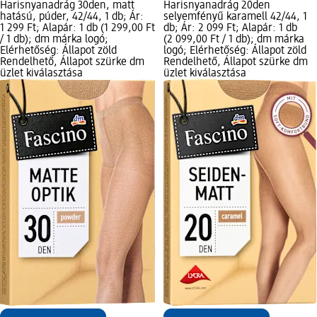
Harisnyanadrág 30den, matt
Harisnyanadrág 20den
hatású, púder, 42/44, 1 db; Ár:
selyemfényű karamell 42/44, 1
1 299 Ft; Alapár: 1 db (1 299,00 Ft
db; Ár: 2 099 Ft; Alapár: 1 db
/ 1 db); dm márka logó;
(2 099,00 Ft / 1 db); dm márka
Elérhetőség: Állapot zöld
logó; Elérhetőség: Állapot zöld
Rendelhető, Állapot szürke dm
Rendelhető, Állapot szürke dm
üzlet kiválasztása
üzlet kiválasztása