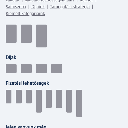
Vállalat
Vállalati felelősségvállalás
Karrier
Sajtószoba
Díjaink
Támogatási stratégia
Kiemelt kategóriáink
Díjak
Fizetési lehetőségek
Jelen vagyunk még