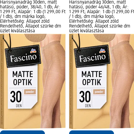
Harisnyanadrág 30den, matt
Harisnyanadrág 30den, matt
hatású, púder, 38/40, 1 db; Ár:
hatású, púder 46/48, 1 db; Ár:
1 299 Ft; Alapár: 1 db (1 299,00 Ft
1 299 Ft; Alapár: 1 db (1 299,00 F
/ 1 db); dm márka logó;
/ 1 db); dm márka logó;
Elérhetőség: Állapot zöld
Elérhetőség: Állapot zöld
Rendelhető, Állapot szürke dm
Rendelhető, Állapot szürke dm
üzlet kiválasztása
üzlet kiválasztása