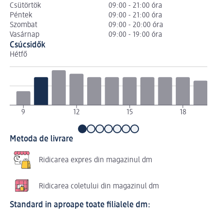
Csütörtök
09:00 - 21:00 óra
Péntek
09:00 - 21:00 óra
Szombat
09:00 - 20:00 óra
Vasárnap
09:00 - 19:00 óra
Csúcsidők
Hétfő
Ke
9
12
15
18
Metoda de livrare
Ridicarea expres din magazinul dm
Ridicarea coletului din magazinul dm
Standard in aproape toate filialele dm: