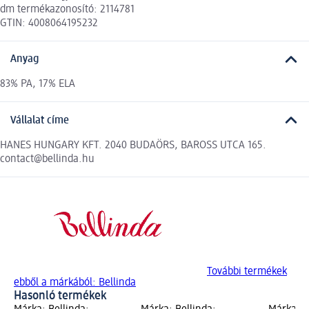
dm termékazonosító: 2114781
GTIN: 4008064195232
Anyag
83% PA, 17% ELA
Vállalat címe
HANES HUNGARY KFT. 2040 BUDAÖRS, BAROSS UTCA 165.
contact@bellinda.hu
További termékek
ebből a márkából: Bellinda
Hasonló termékek