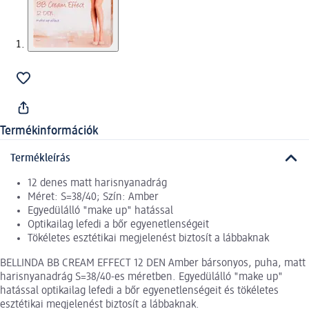
Termékinformációk
Termékleírás
12 denes matt harisnyanadrág
Méret: S=38/40; Szín: Amber
Egyedülálló "make up" hatással
Optikailag lefedi a bőr egyenetlenségeit
Tökéletes esztétikai megjelenést biztosít a lábbaknak
BELLINDA BB CREAM EFFECT 12 DEN Amber bársonyos, puha, matt
harisnyanadrág S=38/40-es méretben. Egyedülálló "make up"
hatással optikailag lefedi a bőr egyenetlenségeit és tökéletes
esztétikai megjelenést biztosít a lábbaknak.