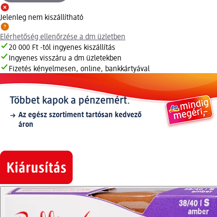
Jelenleg nem kiszállítható
Elérhetőség ellenőrzése a dm üzletben
20 000 Ft -tól ingyenes kiszállítás
Ingyenes visszáru a dm üzletekben
Fizetés kényelmesen, online, bankkártyával
Többet kapok a pénzemért.
Az egész szortiment tartósan kedvező
áron