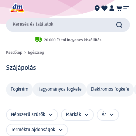
Keresés és találatok
20 000 Ft-tól ingyenes kiszállítás
Kezdőlap
Egészség
Szájápolás
Fogkrém
Hagyományos fogkefe
Elektromos fogkefe
Népszerű szűrők
Márkák
Ár
Terméktulajdonságok