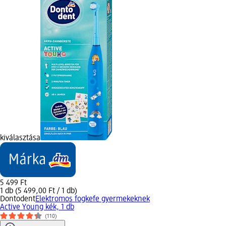
kiválasztása
5 499 Ft
1 db (5 499,00 Ft / 1 db)
Dontodent
Elektromos fogkefe gyermekeknek
Active Young kék, 1 db
(110)