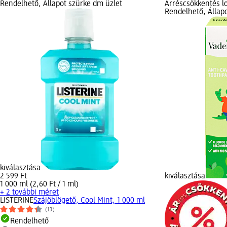
Rendelhető, Állapot szürke dm üzlet
Árréscsökkentés lo
Rendelhető, Állap
kiválasztása
2 599 Ft
kiválasztása
1 000 ml (2,60 Ft / 1 ml)
+ 2 további méret
LISTERINE
Szájöblögető, Cool Mint, 1 000 ml
(13)
Rendelhető