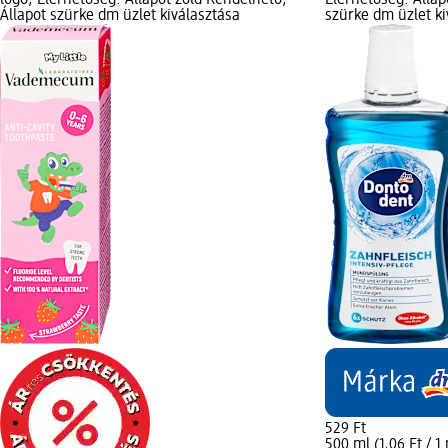
Állapot szürke dm üzlet kiválasztása
szürke dm üzlet ki
529 Ft
500 ml (1,06 Ft / 1