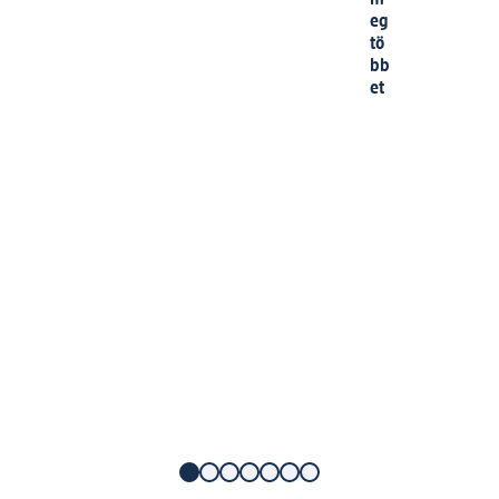
eg
tö
bb
et