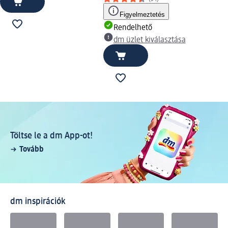
Figyelmeztetés
Rendelhető
dm üzlet kiválasztása
Töltse le a dm App-ot!
Tovább
dm inspirációk