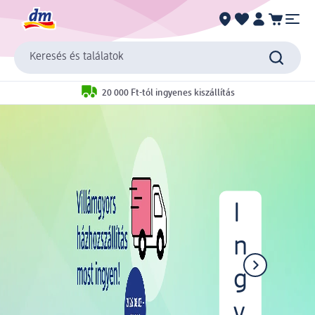
Keresés és találatok
20 000 Ft-tól ingyenes kiszállítás
I
n
g
y