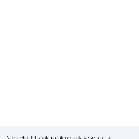
A megjelenített árak magukban foglalják az áfát, a