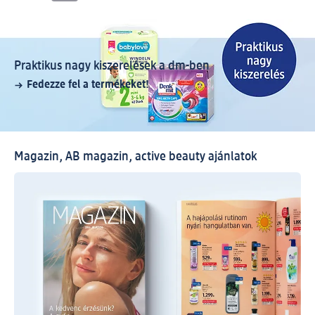
Praktikus nagy kiszerelések a dm-ben
Fedezze fel a termékeket!
Magazin, AB magazin, active beauty ajánlatok