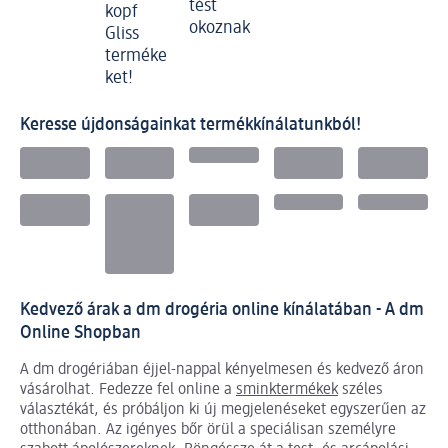
tést
kopf
okoznak
Gliss
terméke
ket!
Keresse újdonságainkat termékkínálatunkból!
Kedvező árak a dm drogéria online kínálatában - A dm
Online Shopban
A dm drogériában éjjel-nappal kényelmesen és kedvező áron
vásárolhat. Fedezze fel online a
sminktermékek
széles
választékát, és próbáljon ki új megjelenéseket egyszerűen az
otthonában. Az igényes bőr örül a speciálisan személyre